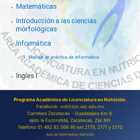
Matemáticas
Introducción a las ciencias
morfológicas
Informática
Manual de práctica de informática
Ingles I
Programa Académico de Licenciatura en Nutrición.
Facebook: nutricion.uaz.edu.mx
Carretera Zacatecas - Guadalajara Km 6.
ejido la Escondida, Zacatecas, Zac MX
Telefono 01 492 92 566 90 ext 2170, 2171 y 2172
Aula de Multimedios Nutrición